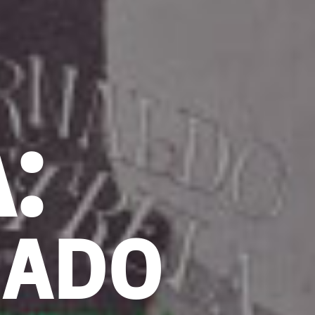
:
MADO