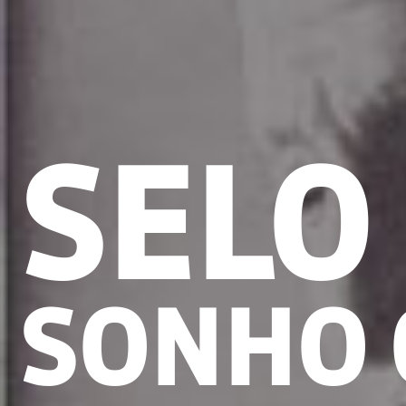
SELO 
SONHO