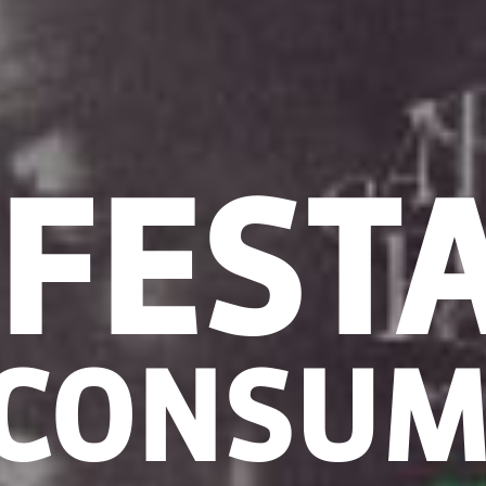
FESTA
 CONSU