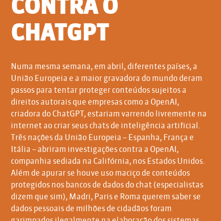
CONTRA O
CHATGPT
Numa mesma semana, em abril, diferentes países, a
União Europeia e a maior gravadora do mundo deram
passos para tentar proteger conteúdos sujeitos a
direitos autorais que empresas como a OpenAI,
criadora do ChatGPT, estariam varrendo livremente na
internet ao criar seus chats de inteligência artificial.
Três nações da União Europeia – Espanha, França e
Itália – abriram investigações contra a OpenAI,
companhia sediada na Califórnia, nos Estados Unidos.
Além de apurar se houve uso maciço de conteúdos
protegidos nos bancos de dados do chat (especialistas
dizem que sim), Madri, Paris e Roma querem saber se
dados pessoais de milhões de cidadãos foram
garimpados ilegalmente na elaboração dos sistemas.